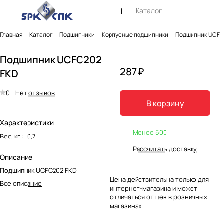
Каталог
Главная
Каталог
Подшипники
Корпусные подшипники
Подшипник UCF
Подшипник UCFC202
287 ₽
FKD
0
Нет отзывов
В корзину
Характеристики
Менее 500
Вес, кг.
:
0,7
Рассчитать доставку
Описание
Подшипник UCFC202 FKD
Цена действительна только для
Все описание
интернет-магазина и может
отличаться от цен в розничных
магазинах