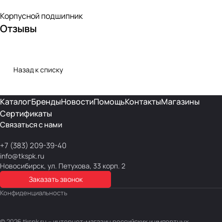
Корпусной подшипник
Отзывы
Назад к списку
Каталог
Бренды
Новости
Помощь
Контакты
Магазины
Сертификаты
Связаться с нами
+7 (383) 209-39-40
info@tkspk.ru
Новосибирск, ул. Петухова, 33 корп. 2
Заказать звонок
Конфиденциальность
© 2026 tkspk.ru – интернет-магазин российских и импортных