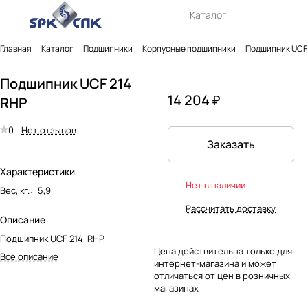
Каталог
Главная
Каталог
Подшипники
Корпусные подшипники
Подшипник UCF 
Подшипник UCF 214
14 204 ₽
RHP
0
Нет отзывов
Заказать
Характеристики
Нет в наличии
Вес, кг.
:
5,9
Рассчитать доставку
Описание
Подшипник UCF 214 RHP
Цена действительна только для
Все описание
интернет-магазина и может
отличаться от цен в розничных
магазинах