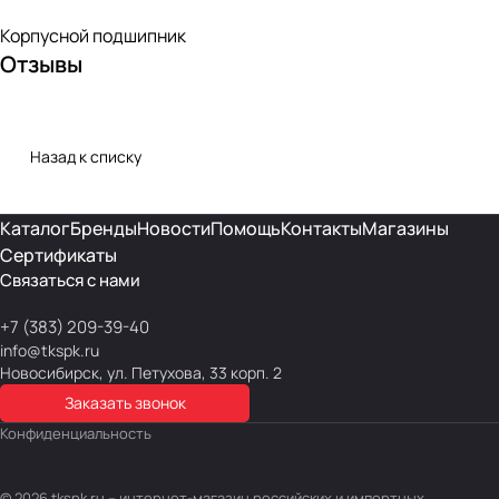
Корпусной подшипник
Отзывы
Назад к списку
Каталог
Бренды
Новости
Помощь
Контакты
Магазины
Сертификаты
Связаться с нами
+7 (383) 209-39-40
info@tkspk.ru
Новосибирск, ул. Петухова, 33 корп. 2
Заказать звонок
Конфиденциальность
© 2026 tkspk.ru – интернет-магазин российских и импортных