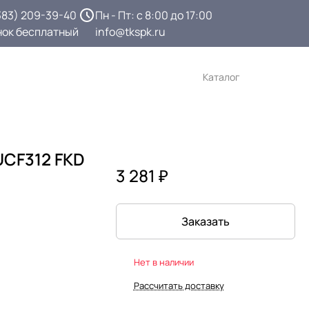
383) 209-39-40
Пн - Пт: с 8:00 до 17:00
нок бесплатный
info@tkspk.ru
Каталог
CF312 FKD
3 281 ₽
Заказать
Нет в наличии
Рассчитать доставку