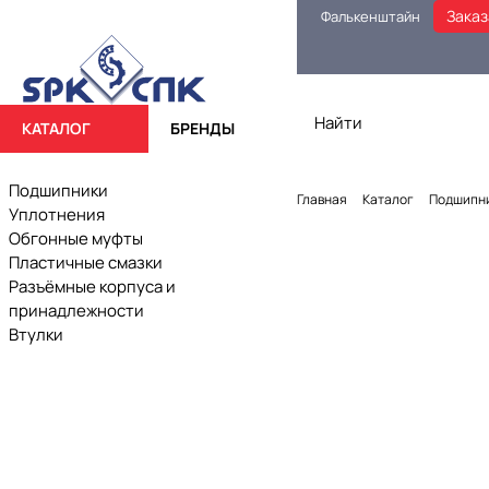
Заказ
Фалькенштайн
КАТАЛОГ
БРЕНДЫ
Подшипники
Главная
Каталог
Подшипн
Уплотнения
Обгонные муфты
Пластичные смазки
Разъёмные корпуса и
принадлежности
Втулки