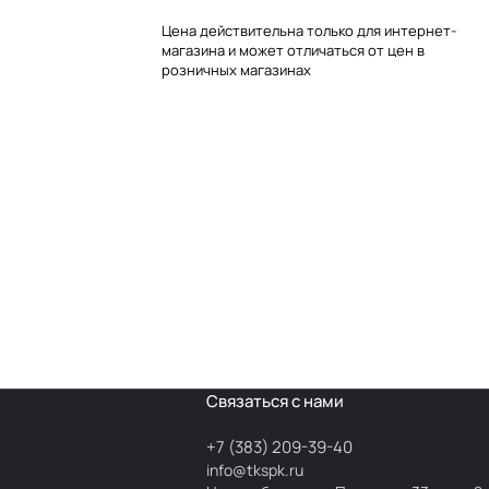
Цена действительна только для интернет-
магазина и может отличаться от цен в
розничных магазинах
Связаться с нами
+7 (383) 209-39-40
info@tkspk.ru