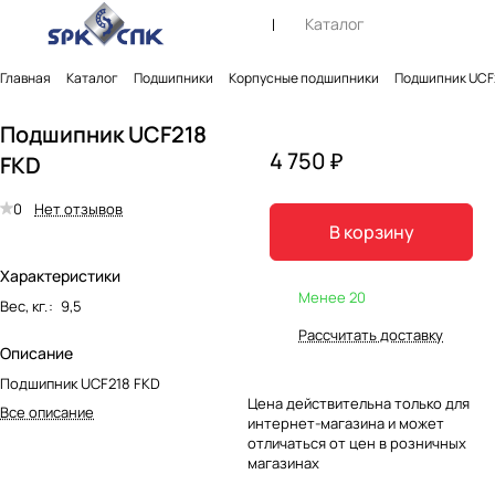
Каталог
Главная
Каталог
Подшипники
Корпусные подшипники
Подшипник UCF
Подшипник UCF218
4 750 ₽
FKD
0
Нет отзывов
В корзину
Характеристики
Менее 20
Вес, кг.
:
9,5
Рассчитать доставку
Описание
Подшипник UCF218 FKD
Цена действительна только для
Все описание
интернет-магазина и может
отличаться от цен в розничных
магазинах