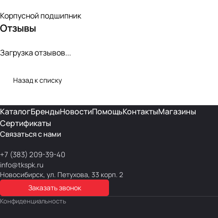
Корпусной подшипник
Отзывы
Загрузка отзывов...
Назад к списку
Каталог
Бренды
Новости
Помощь
Контакты
Магазины
Сертификаты
Связаться с нами
+7 (383) 209-39-40
info@tkspk.ru
Новосибирск, ул. Петухова, 33 корп. 2
Заказать звонок
Конфиденциальность