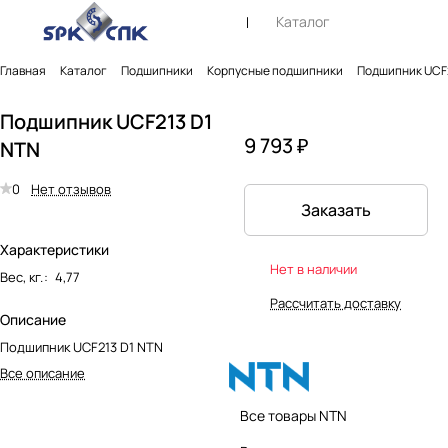
Каталог
Главная
Каталог
Подшипники
Корпусные подшипники
Подшипник UCF2
Подшипник UCF213 D1
9 793 ₽
NTN
0
Нет отзывов
Заказать
Характеристики
Нет в наличии
Вес, кг.
:
4,77
Рассчитать доставку
Описание
Подшипник UCF213 D1 NTN
Все описание
Все товары NTN