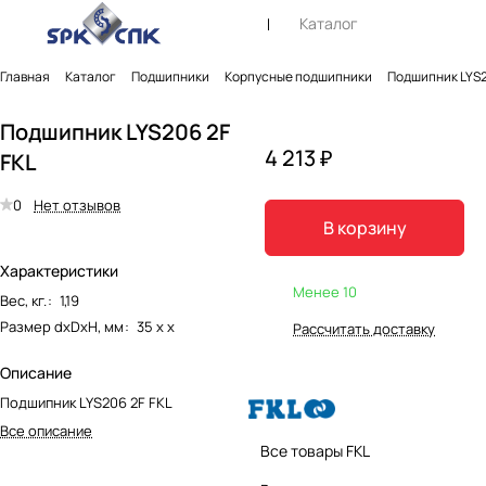
Каталог
Главная
Каталог
Подшипники
Корпусные подшипники
Подшипник LYS2
Подшипник LYS206 2F
4 213 ₽
FKL
0
Нет отзывов
В корзину
Характеристики
Менее 10
Вес, кг.
:
1,19
Размер dxDxH, мм
:
35 х х
Рассчитать доставку
Описание
Подшипник LYS206 2F FKL
Все описание
Все товары FKL