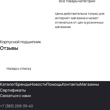
Все товары категории
Цена действительна только для
интернет-магазина и может
отличаться от цен в розничных
магазинах
Корпусной подшипник
Отзывы
Назад к списку
Каталог
Бренды
Новости
Помощь
Контакты
Магазины
Сертификаты
Связаться с нами
+7 (383) 209-39-40