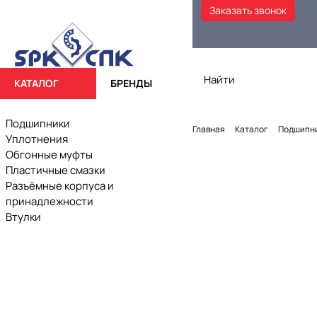
Заказать звонок
КАТАЛОГ
БРЕНДЫ
Подшипники
Главная
Каталог
Подшипн
Уплотнения
Обгонные муфты
Пластичные смазки
Разъёмные корпуса и
принадлежности
Втулки