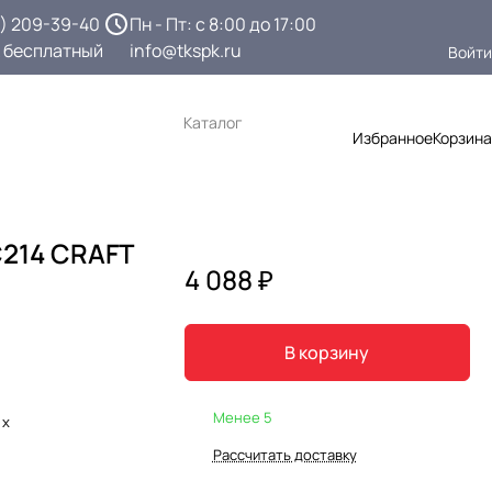
3) 209-39-40
Пн - Пт: с 8:00 до 17:00
 бесплатный
info@tkspk.ru
Войти
Каталог
Избранное
Корзина
214 CRAFT
4 088 ₽
В корзину
Менее 5
 х
Рассчитать доставку