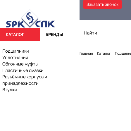
Заказать звонок
КАТАЛОГ
БРЕНДЫ
Подшипники
Главная
Каталог
Подшипн
Уплотнения
Обгонные муфты
Пластичные смазки
Разъёмные корпуса и
принадлежности
Втулки