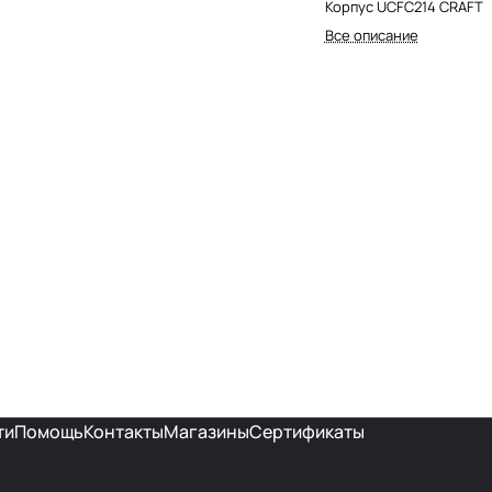
Корпус UCFC214 CRAFT
Все описание
ти
Помощь
Контакты
Магазины
Сертификаты