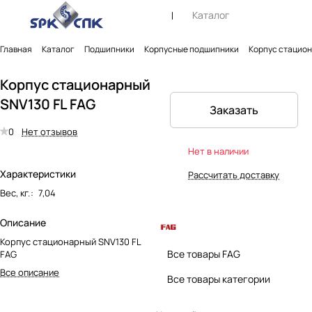
Каталог
Главная
Каталог
Подшипники
Корпусные подшипники
Корпус стацион
Корпус стационарный
SNV130 FL FAG
Заказать
0
Нет отзывов
Нет в наличии
Характеристики
Рассчитать доставку
Вес, кг.
:
7,04
Описание
Корпус стационарный SNV130 FL
Все товары FAG
FAG
Все описание
Все товары категории