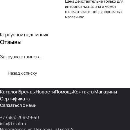
Цена действительна только для
интернет-магазина и может
отличаться от цен в розничных
магазинах
Корпусной подшипник
Отзывы
Загрузка отзывов...
Назад к списку
Каталог
Бренды
Новости
Помощь
Контакты
Магазины
Сертификаты
Связаться с нами
+7 (383) 209-39-40
info@tkspk.ru
Новосибирск, ул. Петухова, 33 корп. 2