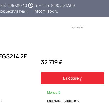
383) 209-39-40
Пн - Пт: с 8:00 до 17:00
нок бесплатный
info@tkspk.ru
Каталог
EGS214 2F
32 719 ₽
В корзину
Менее 5
Рассчитать доставку
 х