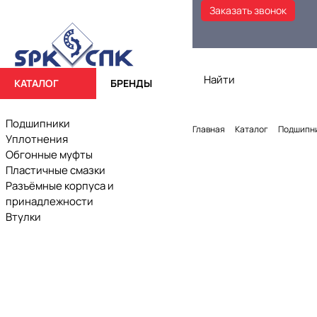
Заказать звонок
КАТАЛОГ
БРЕНДЫ
Подшипники
Главная
Каталог
Подшипн
Уплотнения
Обгонные муфты
Пластичные смазки
Разъёмные корпуса и
принадлежности
Втулки