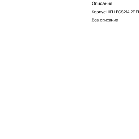
Описание
Корпус ШП LEGS214 2F F
Все описание