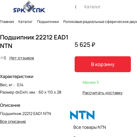
Каталог
Главная
Каталог
Подшипники
Роликовые радиальные сферические дву
Подшипник 22212 EAD1
5 625 ₽
NTN
0
Нет отзывов
В корзину
Характеристики
Менее 5
Вес, кг.
:
0,14
Размер dxDxH, мм
:
60 х 110 х 28
Рассчитать доставку
Описание
Подшипник 22212 EAD1 NTN
Все описание
Все товары NTN