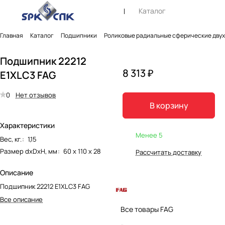
Каталог
Главная
Каталог
Подшипники
Роликовые радиальные сферические дву
Подшипник 22212
8 313 ₽
E1XLC3 FAG
0
Нет отзывов
В корзину
Характеристики
Менее 5
Вес, кг.
:
1,15
Размер dxDxH, мм
:
60 х 110 х 28
Рассчитать доставку
Описание
Подшипник 22212 E1XLC3 FAG
Все описание
Все товары FAG