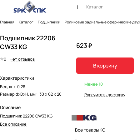
Каталог
Главная
Каталог
Подшипники
Роликовые радиальные сферические дву
Подшипник 22206
623 ₽
CW33 KG
0
Нет отзывов
В корзину
Характеристики
Менее 10
Вес, кг.
:
0,26
Размер dxDxH, мм
:
30 х 62 х 20
Рассчитать доставку
Описание
Подшипник 22206 CW33 KG
Все описание
Все товары KG