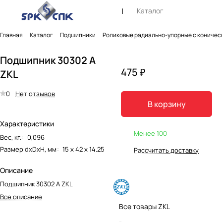
Каталог
Главная
Каталог
Подшипники
Роликовые радиально-упорные с коничес
Подшипник 30302 A
475 ₽
ZKL
0
Нет отзывов
В корзину
Характеристики
Менее 100
Вес, кг.
:
0,096
Размер dxDxH, мм
:
15 х 42 х 14.25
Рассчитать доставку
Описание
Подшипник 30302 A ZKL
Все описание
Все товары ZKL