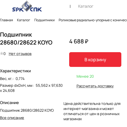
Каталог
Главная
Каталог
Подшипники
Роликовые радиально-упорные с коничес
Подшипник
4 688 ₽
28680/28622 KOYO
0
Нет отзывов
В корзину
Характеристики
Менее 20
Вес, кг.
:
0,774
Размер dxDxH, мм
:
55,562 х 97,630
Рассчитать доставку
х 24,608
Описание
Цена действительна только для
интернет-магазина и может
Подшипник 28680/28622 KOYO
отличаться от цен в розничных
Все описание
магазинах