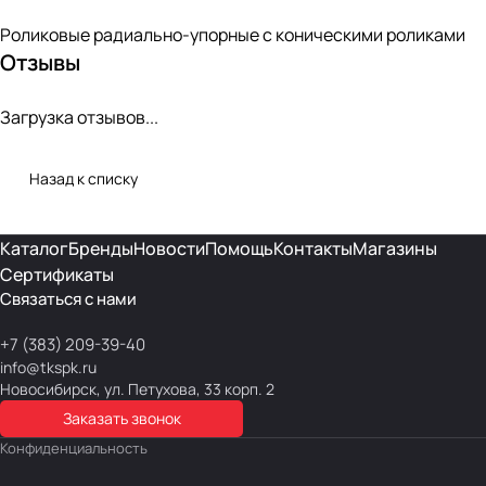
Роликовые радиально-упорные с коническими роликами
Отзывы
Загрузка отзывов...
Назад к списку
Каталог
Бренды
Новости
Помощь
Контакты
Магазины
Сертификаты
Связаться с нами
+7 (383) 209-39-40
info@tkspk.ru
Новосибирск, ул. Петухова, 33 корп. 2
Заказать звонок
Конфиденциальность