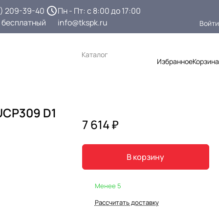
3) 209-39-40
Пн - Пт: с 8:00 до 17:00
 бесплатный
info@tkspk.ru
Войти
Каталог
Избранное
Корзина
UCP309 D1
7 614 ₽
В корзину
Менее 5
Рассчитать доставку