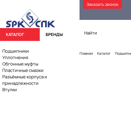
Заказать звонок
КАТАЛОГ
БРЕНДЫ
Подшипники
Главная
Каталог
Подшипн
Уплотнения
Обгонные муфты
Пластичные смазки
Разъёмные корпуса и
принадлежности
Втулки