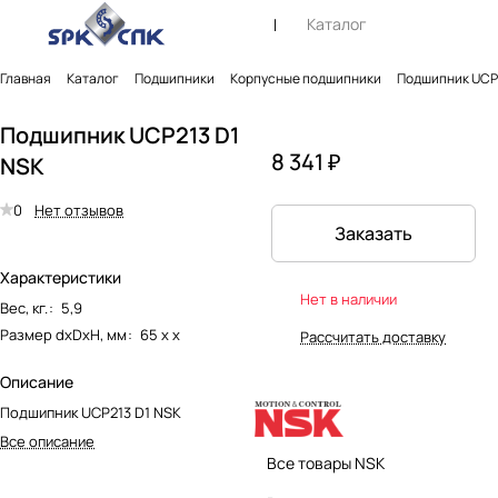
Каталог
Главная
Каталог
Подшипники
Корпусные подшипники
Подшипник UCP2
Подшипник UCP213 D1
8 341 ₽
NSK
0
Нет отзывов
Заказать
Характеристики
Нет в наличии
Вес, кг.
:
5,9
Размер dxDxH, мм
:
65 х х
Рассчитать доставку
Описание
Подшипник UCP213 D1 NSK
Все описание
Все товары NSK