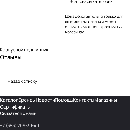
Все товары категории
Цена действительна только для
интернет-магазина и может
отличаться от цен в розничных
магазинах
Корпусной подшипник
Отзывы
Назад к списку
Каталог
Бренды
Новости
Помощь
Контакты
Магазины
Сертификаты
Связаться с нами
+7 (383) 209-39-40