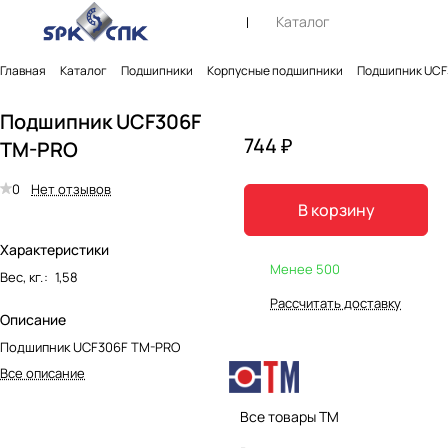
Каталог
Главная
Каталог
Подшипники
Корпусные подшипники
Подшипник UCF
Подшипник UCF306F
744 ₽
TM-PRO
0
Нет отзывов
В корзину
Характеристики
Менее 500
Вес, кг.
:
1,58
Рассчитать доставку
Описание
Подшипник UCF306F TM-PRO
Все описание
Все товары TM