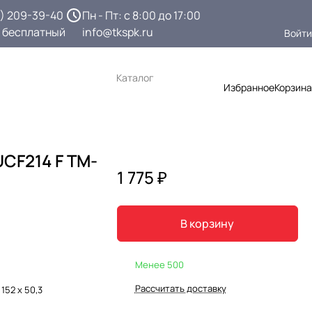
3) 209-39-40
Пн - Пт: с 8:00 до 17:00
 бесплатный
info@tkspk.ru
Войти
Каталог
Избранное
Корзина
CF214 F TM-
1 775 ₽
В корзину
Менее 500
Рассчитать доставку
 152 х 50,3