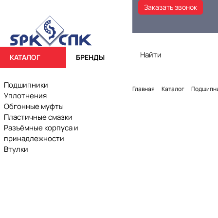
Заказать звонок
КАТАЛОГ
БРЕНДЫ
Подшипники
Главная
Каталог
Подшипн
Уплотнения
Обгонные муфты
Пластичные смазки
Разъёмные корпуса и
принадлежности
Втулки