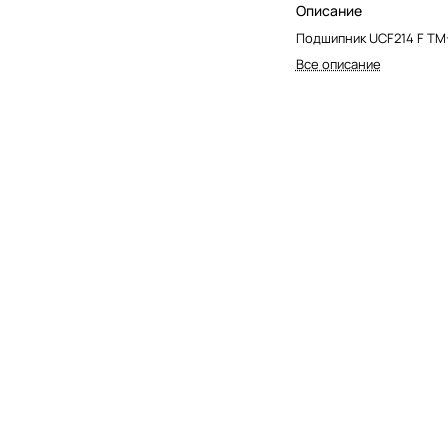
Описание
Подшипник UCF214 F TM
Все описание