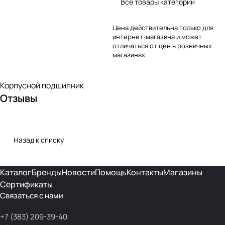
Все товары категории
Цена действительна только для
интернет-магазина и может
отличаться от цен в розничных
магазинах
Корпусной подшипник
Отзывы
Назад к списку
Каталог
Бренды
Новости
Помощь
Контакты
Магазины
Сертификаты
Связаться с нами
+7 (383) 209-39-40