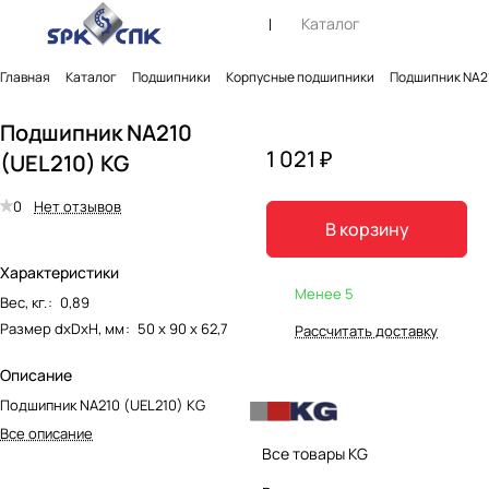
Каталог
Главная
Каталог
Подшипники
Корпусные подшипники
Подшипник NA21
Подшипник NA210
1 021 ₽
(UEL210) KG
0
Нет отзывов
В корзину
Характеристики
Менее 5
Вес, кг.
:
0,89
Размер dxDxH, мм
:
50 х 90 х 62,7
Рассчитать доставку
Описание
Подшипник NA210 (UEL210) KG
Все описание
Все товары KG