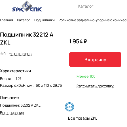
Каталог
Главная
Каталог
Подшипники
Роликовые радиально-упорные с коничес
Подшипник 32212 A
1 954 ₽
ZKL
0
Нет отзывов
В корзину
Характеристики
Менее 100
Вес, кг.
:
1,27
Размер dxDxH, мм
:
60 х 110 х 29,75
Рассчитать доставку
Описание
Подшипник 32212 A ZKL
Все описание
Все товары ZKL